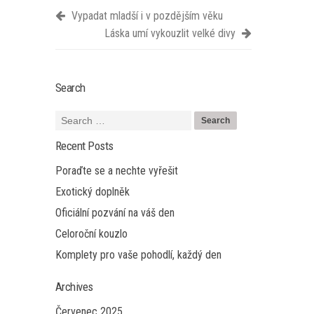
Vypadat mladší i v pozdějším věku
Láska umí vykouzlit velké divy
Search
Recent Posts
Poraďte se a nechte vyřešit
Exotický doplněk
Oficiální pozvání na váš den
Celoroční kouzlo
Komplety pro vaše pohodlí, každý den
Archives
Červenec 2025