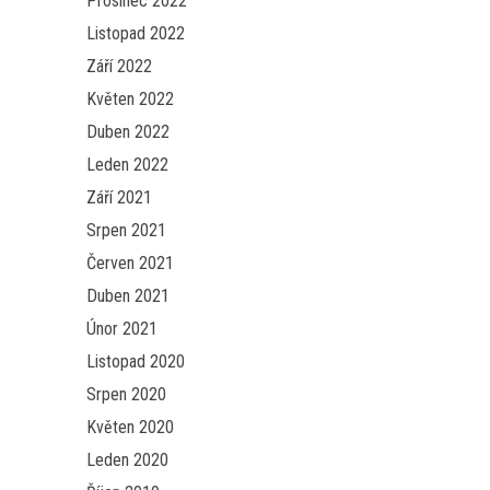
Prosinec 2022
Listopad 2022
Září 2022
Květen 2022
Duben 2022
Leden 2022
Září 2021
Srpen 2021
Červen 2021
Duben 2021
Únor 2021
Listopad 2020
Srpen 2020
Květen 2020
Leden 2020