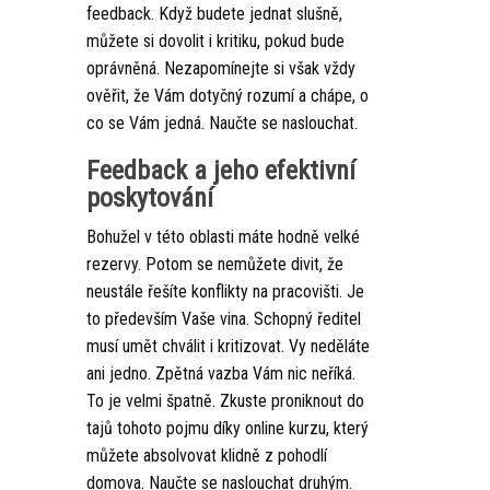
feedback. Když budete jednat slušně,
můžete si dovolit i kritiku, pokud bude
oprávněná. Nezapomínejte si však vždy
ověřit, že Vám dotyčný rozumí a chápe, o
co se Vám jedná. Naučte se naslouchat.
Feedback a jeho efektivní
poskytování
Bohužel v této oblasti máte hodně velké
rezervy. Potom se nemůžete divit, že
neustále řešíte konflikty na pracovišti. Je
to především Vaše vina. Schopný ředitel
musí umět chválit i kritizovat. Vy neděláte
ani jedno.
Zpětná vazba
Vám nic neříká.
To je velmi špatně. Zkuste proniknout do
tajů tohoto pojmu díky online kurzu, který
můžete absolvovat klidně z pohodlí
domova. Naučte se naslouchat druhým.