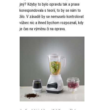
jiný? Kdyby to bylo opravdu tak a praxe
korespondovala s teorií, to by se nám to
žilo. V zásadě by se nemuselo kontrolovat
vůbec nic a ihned bychom rozpoznali, kdy
je čas na výměnu či na opravu.