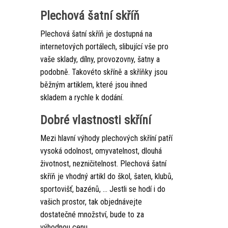
Plechová šatní skříň
Plechová šatní skříň je dostupná na
internetových portálech, slibující vše pro
vaše sklady, dílny, provozovny, šatny a
podobně.
Takovéto skříně a skříňky jsou
běžným artiklem, které jsou ihned
skladem a rychle k dodání.
Dobré vlastnosti skříní
Mezi hlavní výhody plechových skříní patří
vysoká odolnost, omyvatelnost, dlouhá
životnost, nezničitelnost. Plechová šatní
skříň je vhodný artikl do škol, šaten, klubů,
sportovišť, bazénů, … Jestli se hodí i do
vašich prostor, tak objednávejte
dostatečné množství, bude to za
výhodnou cenu.