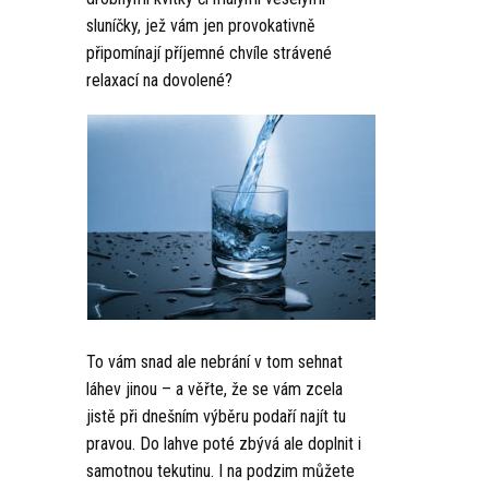
sluníčky, jež vám jen provokativně
připomínají příjemné chvíle strávené
relaxací na dovolené?
To vám snad ale nebrání v tom sehnat
láhev jinou – a věřte, že se vám zcela
jistě při dnešním výběru podaří najít tu
pravou. Do lahve poté zbývá ale doplnit i
samotnou tekutinu. I na podzim můžete