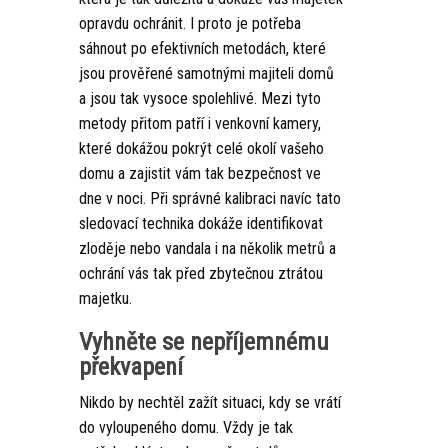
opravdu ochránit. I proto je potřeba
sáhnout po efektivních metodách, které
jsou prověřené samotnými majiteli domů
a jsou tak vysoce spolehlivé. Mezi tyto
metody přitom patří i
venkovní kamery
,
které dokážou pokrýt celé okolí vašeho
domu a zajistit vám tak bezpečnost ve
dne v noci. Při správné kalibraci navíc tato
sledovací technika dokáže identifikovat
zloděje nebo vandala i na několik metrů a
ochrání vás tak před zbytečnou ztrátou
majetku.
Vyhněte se nepříjemnému
překvapení
Nikdo by nechtěl zažít situaci, kdy se vrátí
do vyloupeného domu. Vždy je tak