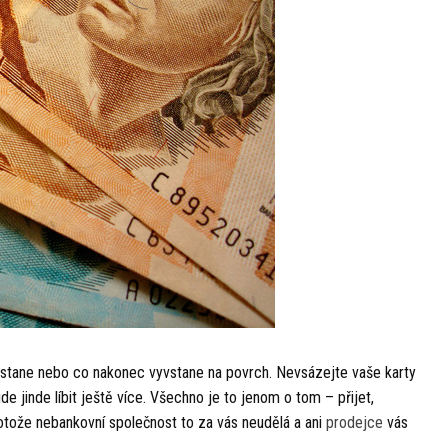
e stane nebo co nakonec vyvstane na povrch. Nevsázejte vaše karty
e jinde líbit ještě více. Všechno je to jenom o tom – přijet,
rotože nebankovní společnost to za vás neudělá a ani
prodejce
vás