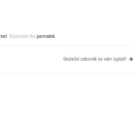
rnet
. Bookmark the
permalink
.
Skuteční odborník se vám vyplatí!