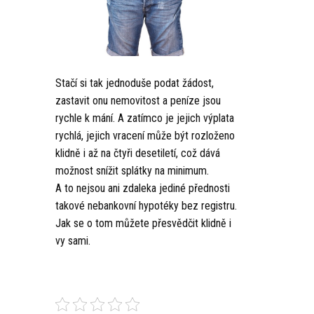
Stačí si tak jednoduše podat žádost,
zastavit onu nemovitost a peníze jsou
rychle k mání. A zatímco je jejich výplata
rychlá, jejich vracení může být rozloženo
klidně i až na čtyři desetiletí, což dává
možnost snížit splátky na minimum.
A to nejsou ani zdaleka jediné přednosti
takové nebankovní hypotéky bez registru.
Jak se o tom můžete přesvědčit klidně i
vy sami.