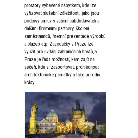
prostory vybavené nábytkem, kde lze
vyřizovat služební záležitosti, jako jsou
podpisy smluv s vašimi subdodavateli a
dalšími firemními partnery, školení
zaměstnanců, firemní prezentace výrobků
a služeb atp. Zasedačky v Praze lze
využít pro uvítání zahraničních hostů, v
Praze je řada možností, kam zajít na
večeři, kde si zasportovat, prohlédnout
architektonické památky a také přírodní
krásy.