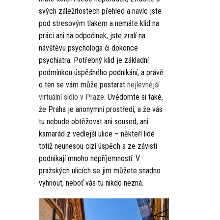
svých záležitostech přehled a navíc jste
pod stresovým tlakem a nemáte klid na
práci ani na odpočinek, jste zralí na
návštěvu psychologa či dokonce
psychiatra. Potřebný klid je základní
podmínkou úspěšného podnikání, a právě
o ten se vám může postarat
nejlevnější
virtuální sídlo v Praze
. Uvědomte si také,
že Praha je anonymní prostředí, a že vás
tu nebude obtěžovat ani soused, ani
kamarád z vedlejší ulice – někteří lidé
totiž neunesou cizí úspěch a ze závisti
podnikají mnoho nepříjemností. V
pražských ulicích se jim můžete snadno
vyhnout, neboť vás tu nikdo nezná.