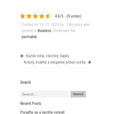
4.6/5 - (9 votes)
Posted on
10. 12. 2024
by
. This entry was
posted in
Business
. Bookmark the
permalink
.
Každá noha, všechny tlapky
Krásný, kvalitní a elegantní přísun světla
Search
Recent Posts
Poraďte se a nechte vyřešit